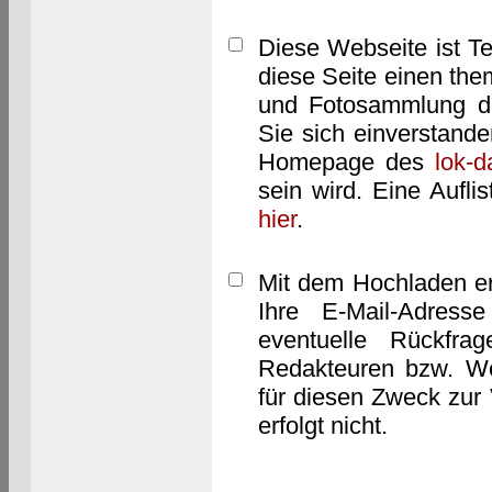
Diese Webseite ist T
diese Seite einen them
und Fotosammlung dar
Sie sich einverstand
Homepage des
lok-
sein wird. Eine Aufl
hier
.
Mit dem Hochladen er
Ihre E-Mail-Adres
eventuelle Rückfra
Redakteuren bzw. We
für diesen Zweck zur 
erfolgt nicht.