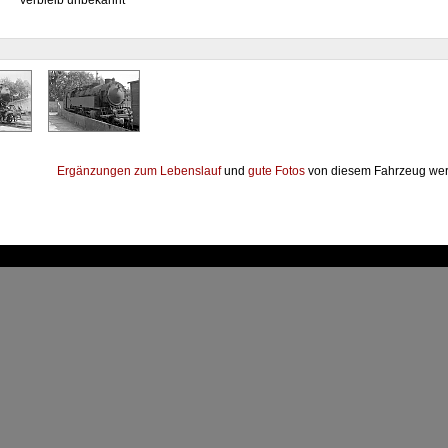
Verbleib unbekannt
Ergänzungen zum Lebenslauf
und
gute Fotos
von diesem Fahrzeug wer