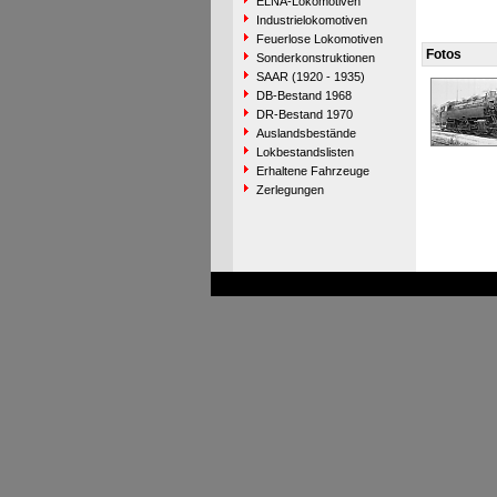
ELNA-Lokomotiven
Industrielokomotiven
Feuerlose Lokomotiven
Fotos
Sonderkonstruktionen
SAAR (1920 - 1935)
DB-Bestand 1968
DR-Bestand 1970
Auslandsbestände
Lokbestandslisten
Erhaltene Fahrzeuge
Zerlegungen