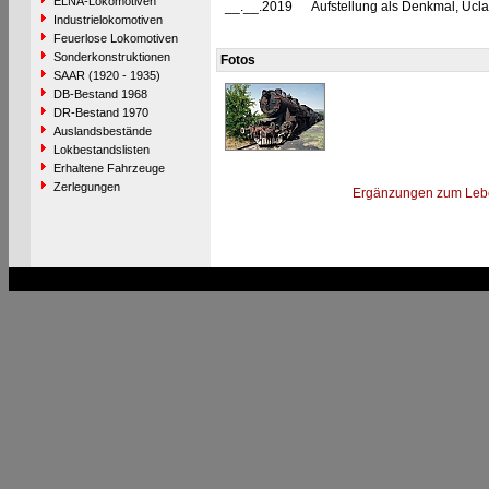
ELNA-Lokomotiven
__.__.2019
Aufstellung als Denkmal, Uclak
Industrielokomotiven
Feuerlose Lokomotiven
Sonderkonstruktionen
Fotos
SAAR (1920 - 1935)
DB-Bestand 1968
DR-Bestand 1970
Auslandsbestände
Lokbestandslisten
Erhaltene Fahrzeuge
Zerlegungen
Ergänzungen zum Leb