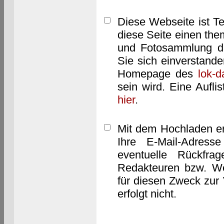
Diese Webseite ist T
diese Seite einen them
und Fotosammlung dar
Sie sich einverstand
Homepage des
lok-
sein wird. Eine Aufl
hier
.
Mit dem Hochladen er
Ihre E-Mail-Adres
eventuelle Rückfra
Redakteuren bzw. We
für diesen Zweck zur 
erfolgt nicht.