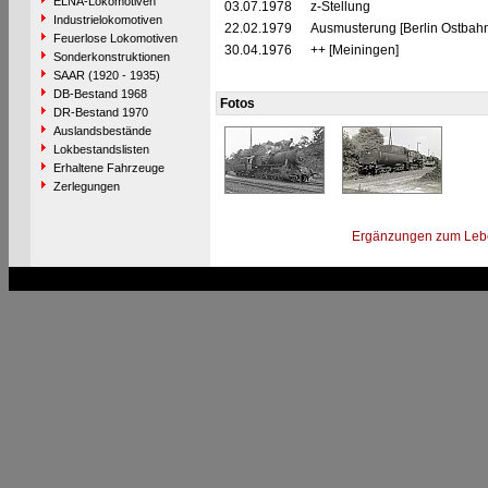
ELNA-Lokomotiven
03.07.1978
z-Stellung
Industrielokomotiven
22.02.1979
Ausmusterung [Berlin Ostbahn
Feuerlose Lokomotiven
30.04.1976
++ [Meiningen]
Sonderkonstruktionen
SAAR (1920 - 1935)
DB-Bestand 1968
Fotos
DR-Bestand 1970
Auslandsbestände
Lokbestandslisten
Erhaltene Fahrzeuge
Zerlegungen
Ergänzungen zum Leb