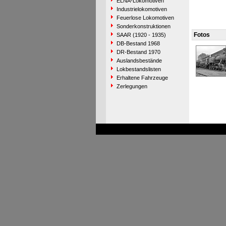
ELNA-Lokomotiven
Industrielokomotiven
Feuerlose Lokomotiven
Sonderkonstruktionen
Fotos
SAAR (1920 - 1935)
DB-Bestand 1968
DR-Bestand 1970
Auslandsbestände
Lokbestandslisten
Erhaltene Fahrzeuge
Zerlegungen