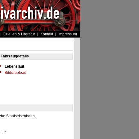
Quellen & Literatur
Kontakt
Impressum
Fahrzeugdetails
Lebenslauf
Bilderupload
che Staatseisenbahn,
lin"