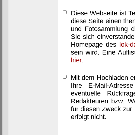
Diese Webseite ist T
diese Seite einen them
und Fotosammlung dar
Sie sich einverstand
Homepage des
lok-
sein wird. Eine Aufl
hier
.
Mit dem Hochladen er
Ihre E-Mail-Adres
eventuelle Rückfra
Redakteuren bzw. We
für diesen Zweck zur 
erfolgt nicht.