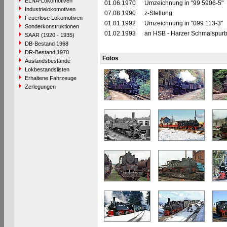
ELNA-Lokomotiven
01.06.1970
Umzeichnung in "99 5906-5"
Industrielokomotiven
07.08.1990
z-Stellung
Feuerlose Lokomotiven
01.01.1992
Umzeichnung in "099 113-3"
Sonderkonstruktionen
01.02.1993
an HSB - Harzer Schmalspur
SAAR (1920 - 1935)
DB-Bestand 1968
DR-Bestand 1970
Fotos
Auslandsbestände
Lokbestandslisten
Erhaltene Fahrzeuge
Zerlegungen