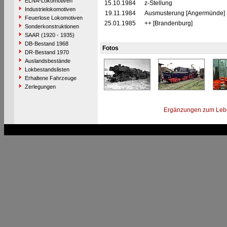
ELNA-Lokomotiven
15.10.1984
z-Stellung
Industrielokomotiven
19.11.1984
Ausmusterung [Angermünde]
Feuerlose Lokomotiven
25.01.1985
++ [Brandenburg]
Sonderkonstruktionen
SAAR (1920 - 1935)
DB-Bestand 1968
Fotos
DR-Bestand 1970
Auslandsbestände
Lokbestandslisten
Erhaltene Fahrzeuge
Zerlegungen
Ergänzungen zum Leb