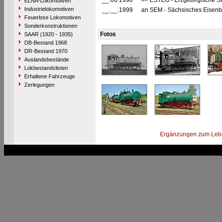
__.06.1990
=> ESTEG - Erzgebirgische S
ELNA-Lokomotiven
Industrielokomotiven
__.__.1999
an SEM - Sächsisches Eisenb
Feuerlose Lokomotiven
Sonderkonstruktionen
Fotos
SAAR (1920 - 1935)
DB-Bestand 1968
DR-Bestand 1970
Auslandsbestände
Lokbestandslisten
Erhaltene Fahrzeuge
Zerlegungen
Ergänzungen zum Leb