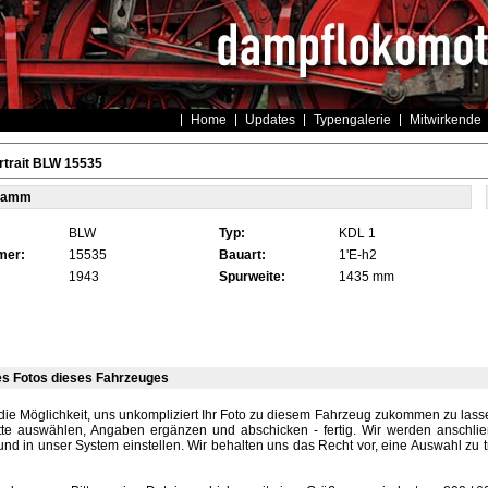
Home
Updates
Typengalerie
Mitwirkende
rtrait BLW 15535
tamm
BLW
Typ:
KDL 1
mer:
15535
Bauart:
1'E-h2
1943
Spurweite:
1435 mm
es Fotos dieses Fahrzeuges
die Möglichkeit, uns unkompliziert Ihr Foto zu diesem Fahrzeug zukommen zu lassen
tte auswählen, Angaben ergänzen und abschicken - fertig. Wir werden anschli
und in unser System einstellen. Wir behalten uns das Recht vor, eine Auswahl zu t