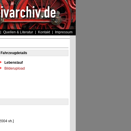
Quellen & Literatur
Kontakt
Impressum
Fahrzeugdetails
Lebenslauf
Bilderupload
2004 vh.]