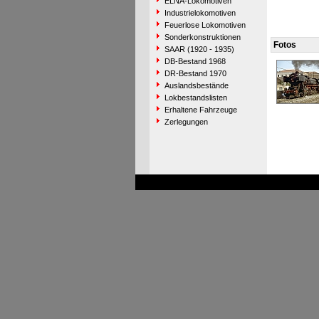
ELNA-Lokomotiven
Industrielokomotiven
Feuerlose Lokomotiven
Sonderkonstruktionen
Fotos
SAAR (1920 - 1935)
DB-Bestand 1968
DR-Bestand 1970
Auslandsbestände
Lokbestandslisten
Erhaltene Fahrzeuge
Zerlegungen