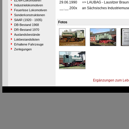
ELNA-Lokomotiven
29.06.1990
=> LAUBAG - Lausitzer Braun
Industrielokomotiven
__.__.200x
an Sächsisches Industriemus
Feuerlose Lokomotiven
Sonderkonstruktionen
SAAR (1920 - 1935)
Fotos
DB-Bestand 1968
DR-Bestand 1970
Auslandsbestände
Lokbestandslisten
Erhaltene Fahrzeuge
Zerlegungen
Ergänzungen zum Leb