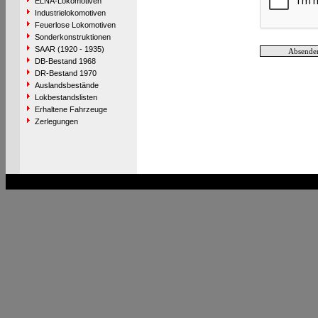
ELNA-Lokomotiven
Industrielokomotiven
Feuerlose Lokomotiven
Sonderkonstruktionen
SAAR (1920 - 1935)
DB-Bestand 1968
DR-Bestand 1970
Auslandsbestände
Lokbestandslisten
Erhaltene Fahrzeuge
Zerlegungen