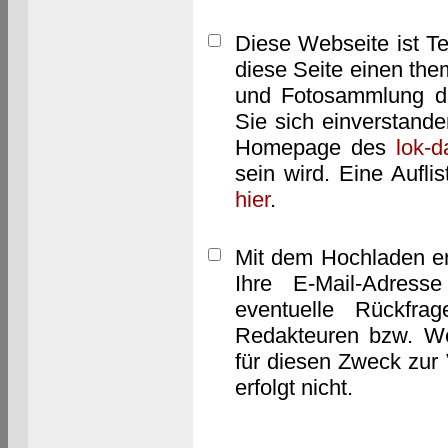
Diese Webseite ist T
diese Seite einen them
und Fotosammlung dar
Sie sich einverstand
Homepage des
lok-
sein wird. Eine Aufl
hier
.
Mit dem Hochladen er
Ihre E-Mail-Adres
eventuelle Rückfra
Redakteuren bzw. We
für diesen Zweck zur 
erfolgt nicht.