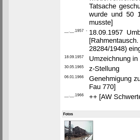
Tatsache geschu
wurde und 50 19
musste]
__.__.1957
-
18.09.1957 Umb
[Rahmentausch.
28284/1948) ein
18.09.1957
Umzeichnung in
30.05.1965
z-Stellung
06.01.1966
Genehmigung zu
Fau 770]
__.__.1966
++ [AW Schwerte]
Fotos