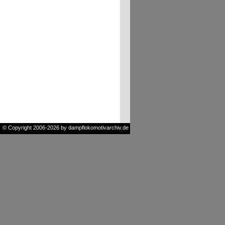
© Copyright 2006-2026 by dampflokomotivarchiv.de