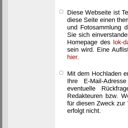
Diese Webseite ist T
diese Seite einen them
und Fotosammlung dar
Sie sich einverstand
Homepage des
lok-
sein wird. Eine Aufl
hier
.
Mit dem Hochladen er
Ihre E-Mail-Adres
eventuelle Rückfra
Redakteuren bzw. We
für diesen Zweck zur 
erfolgt nicht.