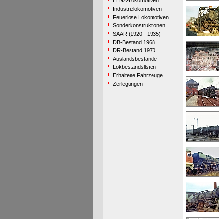
ELNA-Lokomotiven
Industrielokomotiven
Feuerlose Lokomotiven
Sonderkonstruktionen
SAAR (1920 - 1935)
DB-Bestand 1968
DR-Bestand 1970
Auslandsbestände
Lokbestandslisten
Erhaltene Fahrzeuge
Zerlegungen