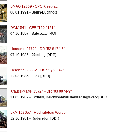
BMAG 12809 - GPG Kleeblatt
06.01.1991 - Berlin-Buchholz
DWM 541 - CFR "150.1121"
04.10.1997 - Subcetate [RO]
Henschel 27621 - DR "52 8174-6"
07.10.1986 - Jüterbog [DDR]
Henschel 28352 - PKP "Ty 2-947"
12.03.1986 - Forst [DDR]
Krauss-Maffei 15724 - DR "03 0074-9"
21.03.1982 - Cottbus, Reichsbahnausbesserungswerk [DDR]
LKM 123057 - Hochsilobau Werder
12.10.1981 - Rüdersdorf [DDR]