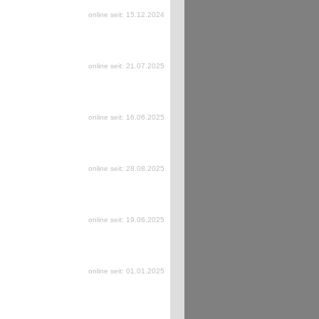
online seit: 15.12.2024
online seit: 21.07.2025
online seit: 16.06.2025
online seit: 28.08.2025
online seit: 19.06.2025
online seit: 01.01.2025