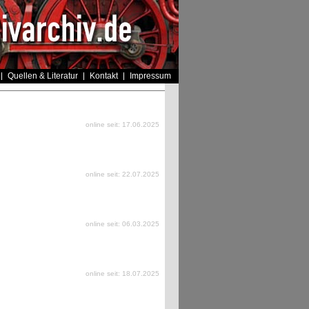
Quellen & Literatur
Kontakt
Impressum
online seit: 17.06.2025
online seit: 22.07.2025
online seit: 06.03.2025
online seit: 18.07.2025