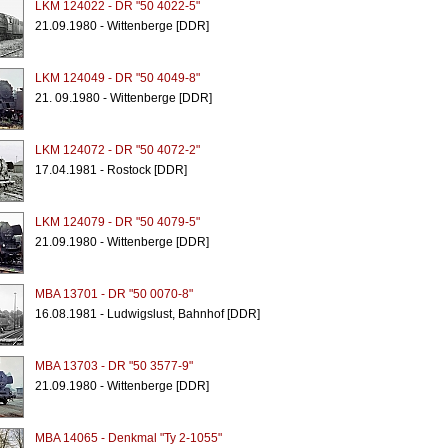
LKM 124022 - DR "50 4022-5"
21.09.1980 - Wittenberge [DDR]
LKM 124049 - DR "50 4049-8"
21. 09.1980 - Wittenberge [DDR]
LKM 124072 - DR "50 4072-2"
17.04.1981 - Rostock [DDR]
LKM 124079 - DR "50 4079-5"
21.09.1980 - Wittenberge [DDR]
MBA 13701 - DR "50 0070-8"
16.08.1981 - Ludwigslust, Bahnhof [DDR]
MBA 13703 - DR "50 3577-9"
21.09.1980 - Wittenberge [DDR]
MBA 14065 - Denkmal "Ty 2-1055"