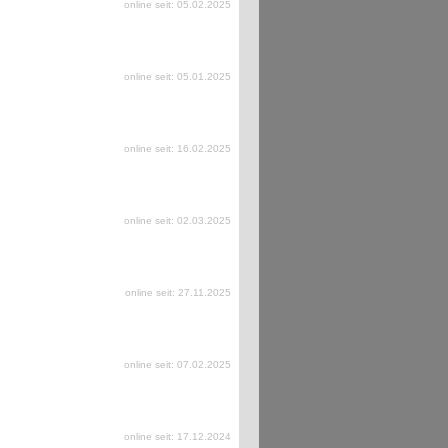
online seit: 05.02.2025
online seit: 05.01.2025
online seit: 16.02.2025
online seit: 02.03.2025
online seit: 27.11.2025
online seit: 07.02.2025
online seit: 17.12.2024