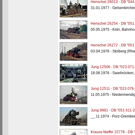
Henschel 26013 - DB "044
31.01.1977 - Gelsenkirche
Henschel 26254 - DB "051
05.05.1975 - Köln, Bahnho
Henschel 26272 - DB "051
03.04.1976 - Stolberg (Rhe
Jung 12506 - DB "023 071-
18.08.1976 - Saarbrücken,
Jung 12511 - DB "023 076-
11.05.1975 - Niedermendi
Jung 9981 - DB "051 611-2
__.11.1974 - Porz-Grembe
Krauss-Maffei 15778 - DB 