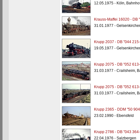
12.05.1975 - Köln, Bahnho
Krauss-Maffei 16020 - DB 
31.01.1977 - Gelsenkirche
Krupp 2037 - DB "044 215-
19.05.1977 - Gelsenkirche
Krupp 2075 - DB "052 613-
31.03.1977 - Crailsheim, 
Krupp 2075 - DB "052 613-
31.03.1977 - Crailsheim, 
Krupp 2365 - DDM "50 904
23.02.1990 - Ebensfeld
Krupp 2786 - DB "043 364-
22.04.1976 - Salzbergen