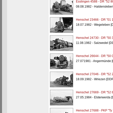
Esslingen 4588 - DR "52 8
08.08.1982 - Haldenslebe
Henschel 23466 - DR "01 
18.07.1982 - Wegeleben [
Henschel 24730 - DR "50 
11.08.1982 - Salzwedel [D
Henschel 26644 - DR "50 
27.071981 - Angermünde 
Henschel 27046 - DR "52 
18.09.1982 - Wriezen [DDR
Henschel 27669 - DR "52 
27.05.1984 - Elsterwerda 
Henschel 27688 - PKP "Ty 