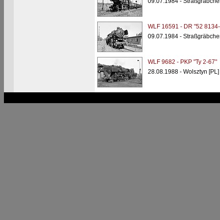
09.07.1984 - Straßgräbche
WLF 16591 - DR "52 8134-
09.07.1984 - Straßgräbche
WLF 9682 - PKP "Ty 2-67"
28.08.1988 - Wolsztyn [PL]