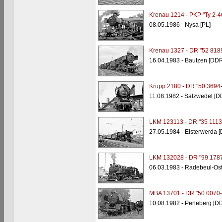
Krenau 1214 - PKP "Ty 2-4
08.05.1986 - Nysa [PL]
Krenau 1327 - DR "52 818
16.04.1983 - Bautzen [DDR
Krupp 2180 - DR "50 3694-
11.08.1982 - Salzwedel [D
LKM 123113 - DR "35 1113
27.05.1984 - Elsterwerda 
LKM 132028 - DR "99 1787
06.03.1983 - Radebeul-Os
MBA 13701 - DR "50 0070-
10.08.1982 - Perleberg [D