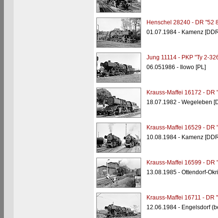
Henschel 28240 - DR "52 
01.07.1984 - Kamenz [DDR
Jung 11114 - PKP "Ty 2-32
06.051986 - Ilowo [PL]
Krauss-Maffei 16172 - DR 
18.07.1982 - Wegeleben [
Krauss-Maffei 16529 - DR 
10.08.1984 - Kamenz [DDR
Krauss-Maffei 16599 - DR 
13.08.1985 - Ottendorf-Okri
Krauss-Maffei 16711 - DR 
12.06.1984 - Engelsdorf (b