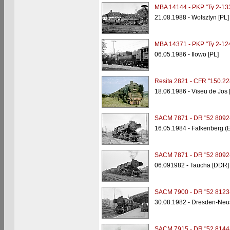
MBA 14144 - PKP "Ty 2-13
21.08.1988 - Wolsztyn [PL]
MBA 14371 - PKP "Ty 2-12
06.05.1986 - Ilowo [PL]
Resita 2821 - CFR "150.22
18.06.1986 - Viseu de Jos 
SACM 7871 - DR "52 8092
16.05.1984 - Falkenberg (E
SACM 7871 - DR "52 8092
06.091982 - Taucha [DDR]
SACM 7900 - DR "52 8123
30.08.1982 - Dresden-Neu
SACM 7915 - DR "52 8144