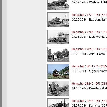
12.09.1987 - Wałbrzych [PL
Henschel 27728 - DR "52 
05.10.1984 - Bautzen, Bah
Henschel 27794 - DR "52 
27.05.1984 - Elsterwerda-
Henschel 27853 - DR "52 
15.08.1985 - Zittau-Pethau
Henschel 28071 - CFR "15
18.06.1986 - Sighetu Marma
Henschel 28240 - DR "52 
01.10.1984 - Dresden-Alts
Henschel 28240 - DR "52 
01.07.1984 - Kamenz [DDR