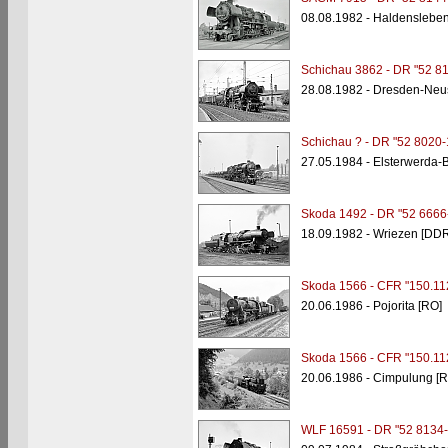
08.08.1982 - Haldenslebe
Schichau 3862 - DR "52 81
28.08.1982 - Dresden-Neu
Schichau ? - DR "52 8020-
27.05.1984 - Elsterwerda-
Skoda 1492 - DR "52 6666
18.09.1982 - Wriezen [DDR
Skoda 1566 - CFR "150.11
20.06.1986 - Pojorita [RO]
Skoda 1566 - CFR "150.11
20.06.1986 - Cimpulung [R
WLF 16591 - DR "52 8134-