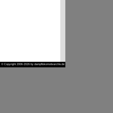
© Copyright 2006-2026 by dampflokomotivarchiv.de