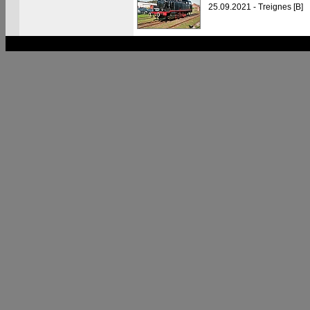
25.09.2021 - Treignes [B]