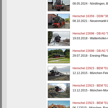
08.05.2024 - Nördlingen,
Henschel 16359 - DDM "38
08.10.2021 - Neuenmarkt-
Henschel 22698 - DB AG "
19.03.2018 - Waltenhofen-M
Henschel 22698 - DB AG "
29.07.2018 - Eresing-Pfla
Henschel 22923 - BEM "01
12.12.2015 - München-Fe
Henschel 22923 - BEM "01
13.12.2015 - München-Mo
Henschel 22923 - BEM "01
06.122015 - München, Ran