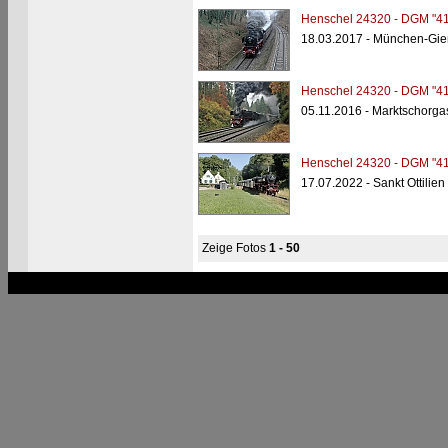
Henschel 24320 - DGM "41
18.03.2017 - München-Gie
Henschel 24320 - DGM "41
05.11.2016 - Marktschorga
Henschel 24320 - DGM "41
17.07.2022 - Sankt Ottilien
Zeige Fotos
1 - 50