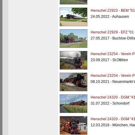
Henschel 22923 - BEM "01
24.05.2022 - Auhausen
Henschel 22929 - EFZ "01 
27.05.2017 - Buchloe-Dill
Henschel 23254 - Verein Pa
23.09.2017 - St.Ottilien
Henschel 23254 - Verein Pa
08.10.2021 - Neuenmarkt-
Henschel 24320 - DGM "41
31.07.2022 - Schondorf
Henschel 24320 - DGM "41
12.03.2016 - München, Ha