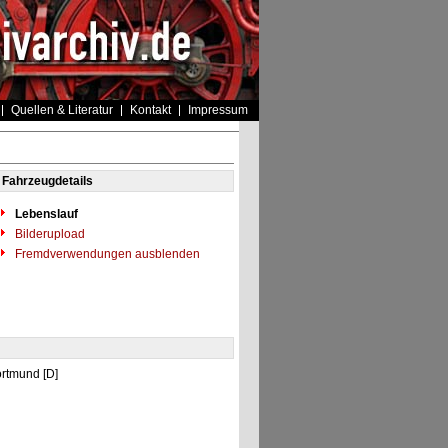
Quellen & Literatur
Kontakt
Impressum
Fahrzeugdetails
Lebenslauf
Bilderupload
Fremdverwendungen ausblenden
ortmund [D]