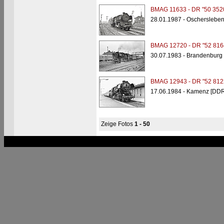
BMAG 11633 - DR "50 352
28.01.1987 - Oscherslebe
BMAG 12720 - DR "52 816
30.07.1983 - Brandenburg 
BMAG 12943 - DR "52 812
17.06.1984 - Kamenz [DDR
Zeige Fotos
1 - 50