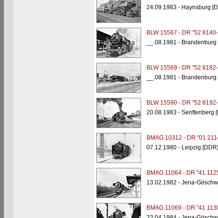
24.09.1983 - Haynsburg [
BLW 15567 - DR "52 8140-
__.08.1981 - Brandenburg
BLW 15569 - DR "52 8182-
__.08.1981 - Brandenburg
BLW 15590 - DR "52 8192-
20.08.1983 - Senftenberg 
BMAG 10312 - DR "01 211
07.12.1980 - Leipzig [DDR
BMAG 11064 - DR "41 112
13.02.1982 - Jena-Göschw
BMAG 11069 - DR "41 113
22.04.1984 - Jena-Göschw