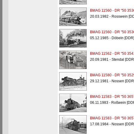
BMAG 11560 - DR "50 353
20.03.1982 - Rosswein [D
BMAG 11560 - DR "50 353
05.12.1985 - Döbeln [DDR
BMAG 11562 - DR "50 354
20.09.1981 - Stendal [DDR
BMAG 11580 - DR "50 352
29.12.1981 - Nossen [DDR
BMAG 11583 - DR "50 365
06.11.1983 - Roßwein [DD
BMAG 11583 - DR "50 365
17.08.1984 - Nossen [DDR