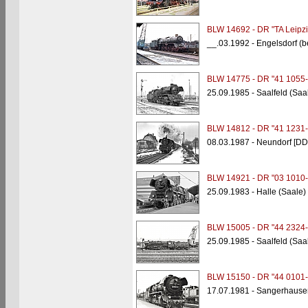
BLW 14692 - DR "TA Leipzi
__.03.1992 - Engelsdorf (b
BLW 14775 - DR "41 1055-
25.09.1985 - Saalfeld (Saa
BLW 14812 - DR "41 1231-
08.03.1987 - Neundorf [DD
BLW 14921 - DR "03 1010-
25.09.1983 - Halle (Saale)
BLW 15005 - DR "44 2324-
25.09.1985 - Saalfeld (Saa
BLW 15150 - DR "44 0101-
17.07.1981 - Sangerhause