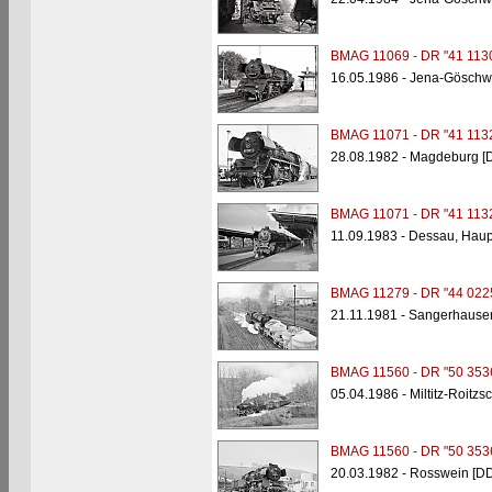
BMAG 11069 - DR "41 113
16.05.1986 - Jena-Göschw
BMAG 11071 - DR "41 113
28.08.1982 - Magdeburg [
BMAG 11071 - DR "41 113
11.09.1983 - Dessau, Hau
BMAG 11279 - DR "44 022
21.11.1981 - Sangerhause
BMAG 11560 - DR "50 353
05.04.1986 - Miltitz-Roitz
BMAG 11560 - DR "50 353
20.03.1982 - Rosswein [D