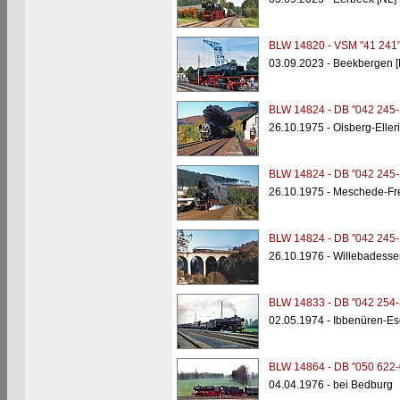
BLW 14820 - VSM "41 241
03.09.2023 - Beekbergen [
BLW 14824 - DB "042 245-
26.10.1975 - Olsberg-Elle
BLW 14824 - DB "042 245-
26.10.1975 - Meschede-Fr
BLW 14824 - DB "042 245-
26.10.1976 - Willebadesse
BLW 14833 - DB "042 254-
02.05.1974 - Ibbenüren-Es
BLW 14864 - DB "050 622-
04.04.1976 - bei Bedburg