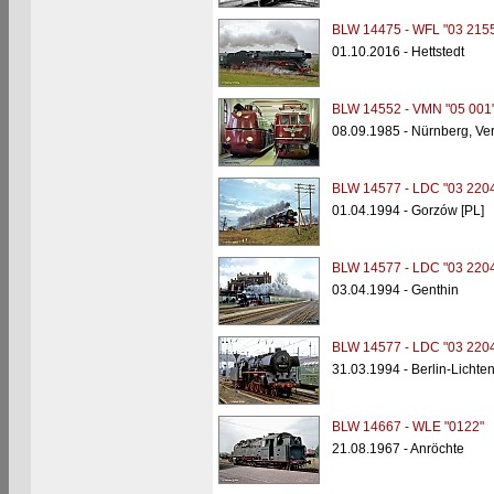
BLW 14475 - WFL "03 2155
01.10.2016 - Hettstedt
BLW 14552 - VMN "05 001
08.09.1985 - Nürnberg, V
BLW 14577 - LDC "03 2204
01.04.1994 - Gorzów [PL]
BLW 14577 - LDC "03 2204
03.04.1994 - Genthin
BLW 14577 - LDC "03 2204
31.03.1994 - Berlin-Lichte
BLW 14667 - WLE "0122"
21.08.1967 - Anröchte