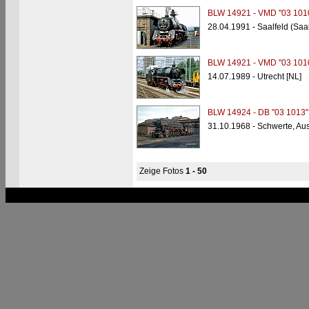
BLW 14921 - VMD "03 101
28.04.1991 - Saalfeld (Saa
BLW 14921 - VMD "03 101
14.07.1989 - Utrecht [NL]
BLW 14924 - DB "03 1013"
31.10.1968 - Schwerte, A
Zeige Fotos
1 - 50