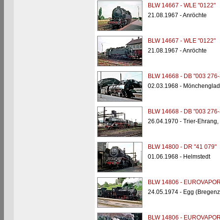
BLW 14667 - WLE "0122"
21.08.1967 - Anröchte
BLW 14667 - WLE "0122"
21.08.1967 - Anröchte
BLW 14668 - DB "003 276-
02.03.1968 - Mönchengla
BLW 14668 - DB "003 276-
26.04.1970 - Trier-Ehrang
BLW 14800 - DR "41 079"
01.06.1968 - Helmstedt
BLW 14806 - EUROVAPO
24.05.1974 - Egg (Bregenz
BLW 14806 - EUROVAPO