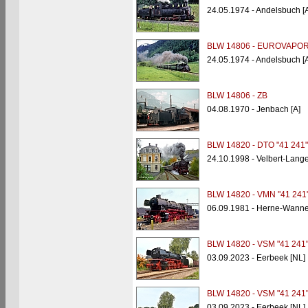
24.05.1974 - Andelsbuch [A
BLW 14806 - EUROVAPO
24.05.1974 - Andelsbuch [A
BLW 14806 - ZB
04.08.1970 - Jenbach [A]
BLW 14820 - DTO "41 241"
24.10.1998 - Velbert-Lang
BLW 14820 - VMN "41 241
06.09.1981 - Herne-Wanne
BLW 14820 - VSM "41 241
03.09.2023 - Eerbeek [NL]
BLW 14820 - VSM "41 241
03.09.2023 - Eerbeek [NL]