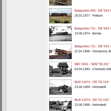
Batignolles 695 - DB "043 
20.03.1977 - Petkum
Batignolles 731 - DB "043 
24.08.1974 - Bernte
Batignolles 731 - DB "043 
22.04.1968 - Osnabrück, 
BBC 5001 - SEM "58 261"
04.04.1993 - Chemnitz-Hi
BLW 14474 - DR "03 154"
23.08.1969 - Helmstedt
BLW 14474 - DR "03 154"
23.08.1969 - Helmstedt