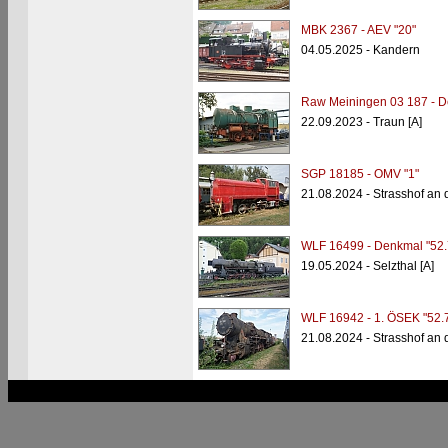
MBK 2367 - AEV "20"
04.05.2025 - Kandern
Raw Meiningen 03 187 - 
22.09.2023 - Traun [A]
SGP 18185 - OMV "1"
21.08.2024 - Strasshof an
WLF 16499 - Denkmal "52.
19.05.2024 - Selzthal [A]
WLF 16942 - 1. ÖSEK "52.
21.08.2024 - Strasshof an