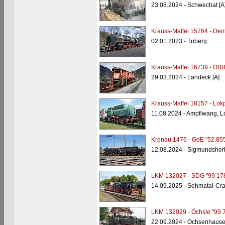
23.08.2024 - Schwechat [A
Krauss-Maffei 15764 - Den
02.01.2023 - Triberg
Krauss-Maffei 16739 - ÖBB
29.03.2024 - Landeck [A]
Krauss-Maffei 18157 - Lok
11.08.2024 - Ampflwang, Lo
Krenau 1476 - GdE "52.85
12.08.2024 - Sigmundsherb
LKM 132027 - SDG "99 17
14.09.2025 - Sehmatal-Cra
LKM 132029 - Öchsle "99 
22.09.2024 - Ochsenhaus