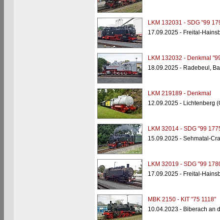
LKM 132031 - SDG "99 17
17.09.2025 - Freital-Hains
LKM 132032 - Denkmal "99
18.09.2025 - Radebeul, Ba
LKM 219189 - Denkmal
12.09.2025 - Lichtenberg 
LKM 32014 - SDG "99 177
15.09.2025 - Sehmatal-Cra
LKM 32019 - SDG "99 178
17.09.2025 - Freital-Hains
MBK 2150 - KIT "75 1118"
10.04.2023 - Biberach an d