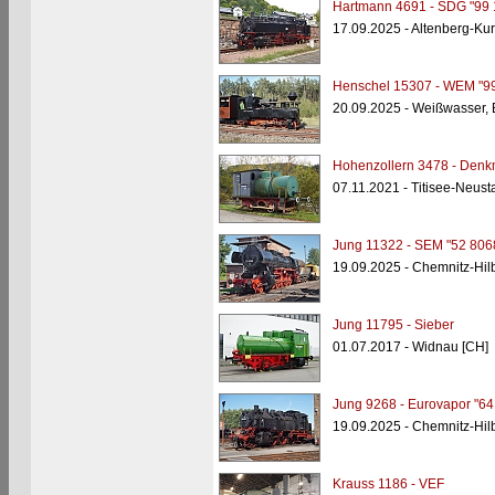
Hartmann 4691 - SDG "99 
17.09.2025 - Altenberg-Kur
Henschel 15307 - WEM "99
20.09.2025 - Weißwasser,
Hohenzollern 3478 - Denk
07.11.2021 - Titisee-Neust
Jung 11322 - SEM "52 806
19.09.2025 - Chemnitz-Hi
Jung 11795 - Sieber
01.07.2017 - Widnau [CH]
Jung 9268 - Eurovapor "64
19.09.2025 - Chemnitz-Hi
Krauss 1186 - VEF