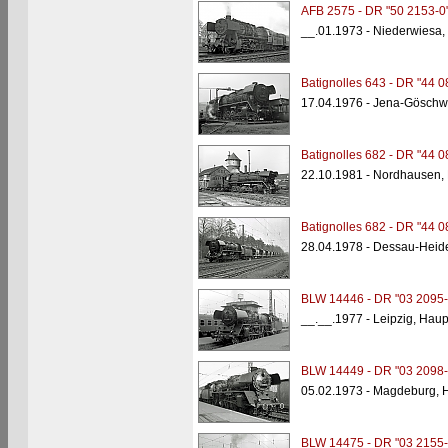
AFB 2575 - DR "50 2153-0
__.01.1973 - Niederwiesa,
Batignolles 643 - DR "44 0
17.04.1976 - Jena-Göschwit
Batignolles 682 - DR "44 0
22.10.1981 - Nordhausen,
Batignolles 682 - DR "44 0
28.04.1978 - Dessau-Heid
BLW 14446 - DR "03 2095-
__.__.1977 - Leipzig, Hau
BLW 14449 - DR "03 2098-
05.02.1973 - Magdeburg, 
BLW 14475 - DR "03 2155-