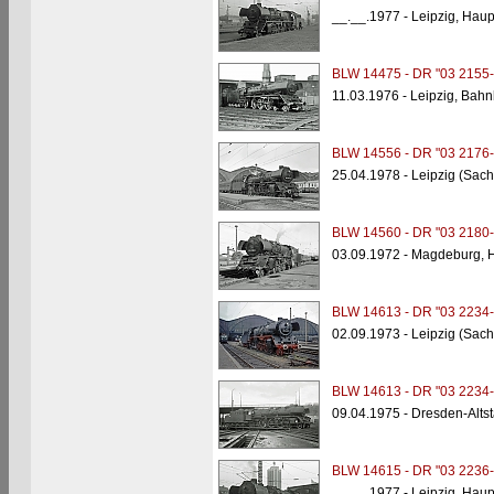
__.__.1977 - Leipzig, Hau
BLW 14475 - DR "03 2155-
11.03.1976 - Leipzig, Bah
BLW 14556 - DR "03 2176-
25.04.1978 - Leipzig (Sac
BLW 14560 - DR "03 2180-
03.09.1972 - Magdeburg, 
BLW 14613 - DR "03 2234-
02.09.1973 - Leipzig (Sac
BLW 14613 - DR "03 2234-
09.04.1975 - Dresden-Alts
BLW 14615 - DR "03 2236-
__.__.1977 - Leipzig, Hau