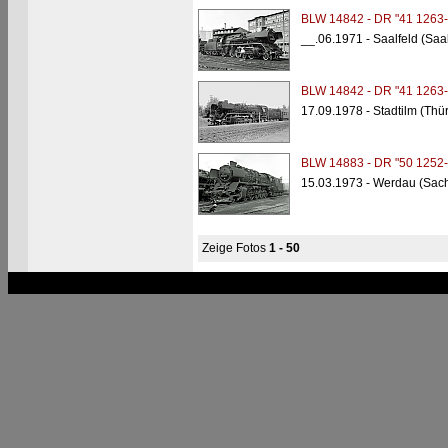
BLW 14842 - DR "41 1263-
__.06.1971 - Saalfeld (Sa
BLW 14842 - DR "41 1263-
17.09.1978 - Stadtilm (Thü
BLW 14883 - DR "50 1252-
15.03.1973 - Werdau (Sach
Zeige Fotos
1 - 50