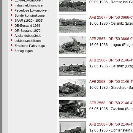
ELNA-Lokomotiven
09.09.1986 - Remse bei G
Industrielokomotiven
Feuerlose Lokomotiven
Sonderkonstruktionen
AFB 2567 - DR "50 3666-0
SAAR (1920 - 1935)
16.06.1986 - Oelsnitz (Erz
DB-Bestand 1968
DR-Bestand 1970
Auslandsbestände
AFB 2567 - DR "50 3666-0
Lokbestandslisten
16.06.1986 - Lugau (Erzge
Erhaltene Fahrzeuge
Zerlegungen
AFB 2568 - DR "50 2146-4
12.05.1985 - Oelsnitz (Erz
AFB 2568 - DR "50 2146-4
10.05.1985 - Glauchau (S
AFB 2568 - DR "50 2146-4
05.05.1985 - Zwickau (Sac
AFB 2568 - DR "50 2146-4
12.05.1985 - Lichtenstein