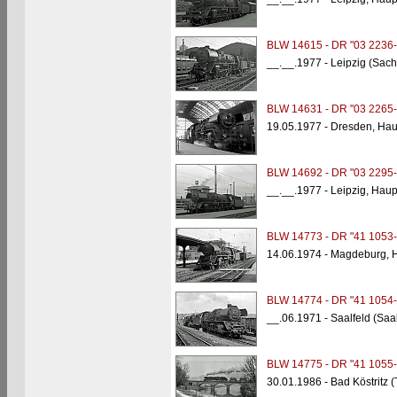
BLW 14615 - DR "03 2236-
__.__.1977 - Leipzig (Sac
BLW 14631 - DR "03 2265-
19.05.1977 - Dresden, Ha
BLW 14692 - DR "03 2295-
__.__.1977 - Leipzig, Hau
BLW 14773 - DR "41 1053-
14.06.1974 - Magdeburg, 
BLW 14774 - DR "41 1054-
__.06.1971 - Saalfeld (Saa
BLW 14775 - DR "41 1055-
30.01.1986 - Bad Köstritz 