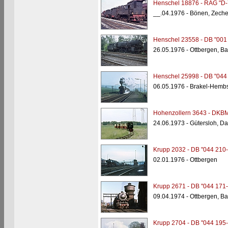
Henschel 18876 - RAG "D-
__.04.1976 - Bönen, Zech
Henschel 23558 - DB "001
26.05.1976 - Ottbergen, B
Henschel 25998 - DB "044
06.05.1976 - Brakel-Hemb
Hohenzollern 3643 - DKBM
24.06.1973 - Gütersloh, D
Krupp 2032 - DB "044 210-
02.01.1976 - Ottbergen
Krupp 2671 - DB "044 171-
09.04.1974 - Ottbergen, B
Krupp 2704 - DB "044 195-