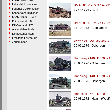
ELNA-Lokomotiven
Industrielokomotiven
BMAG 8180 - RAG "D-793"
Feuerlose Lokomotiven
27.10.1973 - Stockum
Sonderkonstruktionen
SAAR (1920 - 1935)
DB-Bestand 1968
BMAG 8180 - RAG "D-793"
DR-Bestand 1970
27.10.1973 - Bergkamen
Auslandsbestände
Lokbestandslisten
Erhaltene Fahrzeuge
DWM 436 - DB "052 262-3
Zerlegungen
26.05.1976 - Ottbergen
Hanomag 9140 - DB "057 
26.05.1976 - Ottbergen
Hanomag 9140 - DB "057 
26.05.1976 - Ottbergen
Hanomag 9627 - DB "094 
19.08.1972 - Hamm (Westf