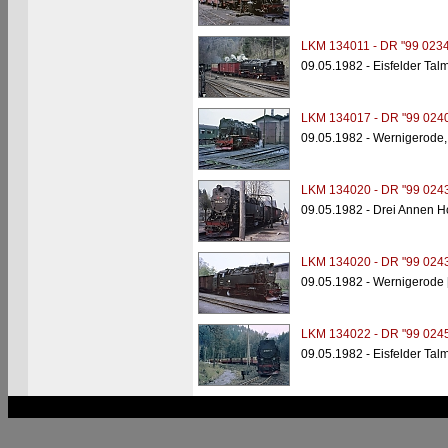
LKM 134011 - DR "99 0234
09.05.1982 - Eisfelder Tal
LKM 134017 - DR "99 0240
09.05.1982 - Wernigerode
LKM 134020 - DR "99 0243
09.05.1982 - Drei Annen 
LKM 134020 - DR "99 0243
09.05.1982 - Wernigerode
LKM 134022 - DR "99 0245
09.05.1982 - Eisfelder Tal