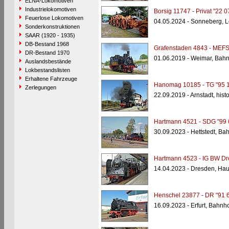
ELNA-Lokomotiven
Industrielokomotiven
Borsig 11747 - Privat "22 0
Feuerlose Lokomotiven
04.05.2024 - Sonneberg, 
Sonderkonstruktionen
SAAR (1920 - 1935)
DB-Bestand 1968
Grafenstaden 4843 - MEFS
DR-Bestand 1970
01.06.2019 - Weimar, Bahn
Auslandsbestände
Lokbestandslisten
Erhaltene Fahrzeuge
Hanomag 10185 - TG "95 
Zerlegungen
22.09.2019 - Arnstadt, his
Hartmann 4521 - SDG "99 
30.09.2023 - Hettstedt, B
Hartmann 4523 - IG BW Dre
14.04.2023 - Dresden, Ha
Henschel 23877 - DR "91 
16.09.2023 - Erfurt, Bahnho