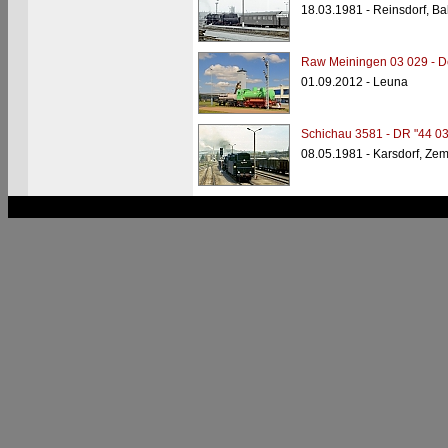
18.03.1981 - Reinsdorf, B
Raw Meiningen 03 029 - 
01.09.2012 - Leuna
Schichau 3581 - DR "44 03
08.05.1981 - Karsdorf, Ze