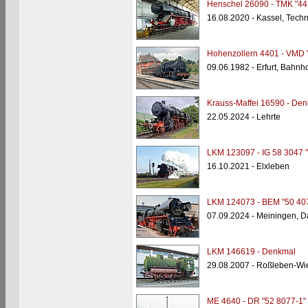
Henschel 26090 - TMK "44
16.08.2020 - Kassel, Tec
Hohenzollern 4401 - VMD 
09.06.1982 - Erfurt, Bahnh
Krauss-Maffei 16590 - Den
22.05.2024 - Lehrte
LKM 123097 - IG 58 3047 
16.10.2021 - Elxleben
LKM 124073 - BEM "50 40
07.09.2024 - Meiningen, 
LKM 146619 - Denkmal
29.08.2007 - Roßleben-Wi
ME 4640 - DR "52 8077-1"