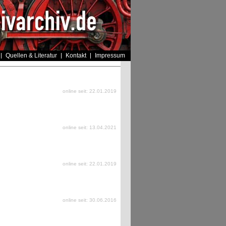
Quellen & Literatur
Kontakt
Impressum
online seit: 22.01.2019
online seit: 13.04.2021
online seit: 22.01.2019
online seit: 30.06.2016