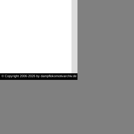
© Copyright 2006-2026 by dampflokomotivarchiv.de