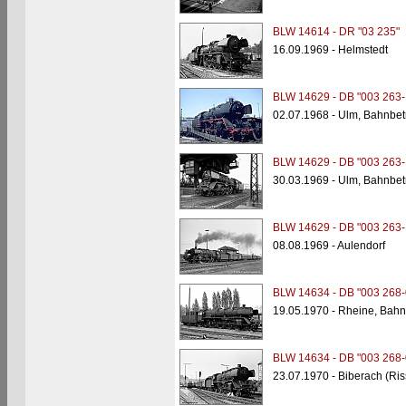
BLW 14614 - DR "03 235"
16.09.1969 - Helmstedt
BLW 14629 - DB "003 263-
02.07.1968 - Ulm, Bahnbet
BLW 14629 - DB "003 263-
30.03.1969 - Ulm, Bahnbet
BLW 14629 - DB "003 263-
08.08.1969 - Aulendorf
BLW 14634 - DB "003 268-
19.05.1970 - Rheine, Bahn
BLW 14634 - DB "003 268-
23.07.1970 - Biberach (Ris