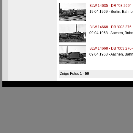
BLW 14635 - DR "03 269"
19.04.1969 - Berlin, Bahn
BLW 14668 - DB "003 276-
09.04.1968 - Aachen, Bah
BLW 14668 - DB "003 276-
09.04.1968 - Aachen, Bah
Zeige Fotos
1 - 50