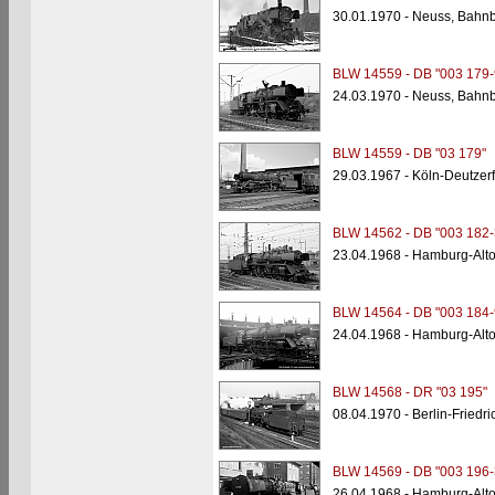
30.01.1970 - Neuss, Bahnb
BLW 14559 - DB "003 179-
24.03.1970 - Neuss, Bahnb
BLW 14559 - DB "03 179"
29.03.1967 - Köln-Deutzer
BLW 14562 - DB "003 182-
23.04.1968 - Hamburg-Alt
BLW 14564 - DB "003 184-
24.04.1968 - Hamburg-Alt
BLW 14568 - DR "03 195"
08.04.1970 - Berlin-Friedr
BLW 14569 - DB "003 196-
26.04.1968 - Hamburg-Alt