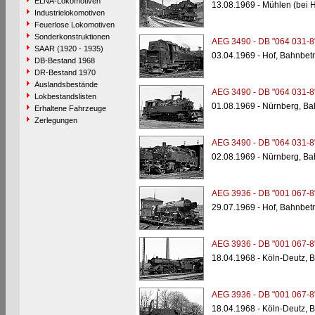
ELNA-Lokomotiven
13.08.1969 - Mühlen (bei 
Industrielokomotiven
Feuerlose Lokomotiven
Sonderkonstruktionen
AEG 3490 - DB "064 031-8
SAAR (1920 - 1935)
03.04.1969 - Hof, Bahnbet
DB-Bestand 1968
DR-Bestand 1970
Auslandsbestände
AEG 3490 - DB "064 031-8
Lokbestandslisten
01.08.1969 - Nürnberg, B
Erhaltene Fahrzeuge
Zerlegungen
AEG 3490 - DB "064 031-8
02.08.1969 - Nürnberg, B
AEG 3936 - DB "001 067-8
29.07.1969 - Hof, Bahnbet
AEG 3936 - DB "001 067-8
18.04.1968 - Köln-Deutz, 
AEG 3936 - DB "001 067-8
18.04.1968 - Köln-Deutz, 