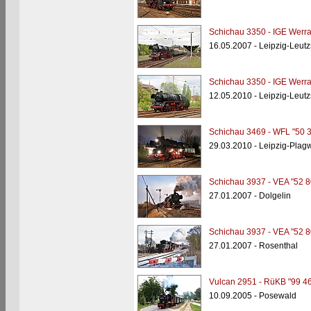
Schichau 3350 - IGE Werr
16.05.2007 - Leipzig-Leut
Schichau 3350 - IGE Werr
12.05.2010 - Leipzig-Leut
Schichau 3469 - WFL "50 
29.03.2010 - Leipzig-Plagw
Schichau 3937 - VEA "52 8
27.01.2007 - Dolgelin
Schichau 3937 - VEA "52 8
27.01.2007 - Rosenthal
Vulcan 2951 - RüKB "99 4
10.09.2005 - Posewald