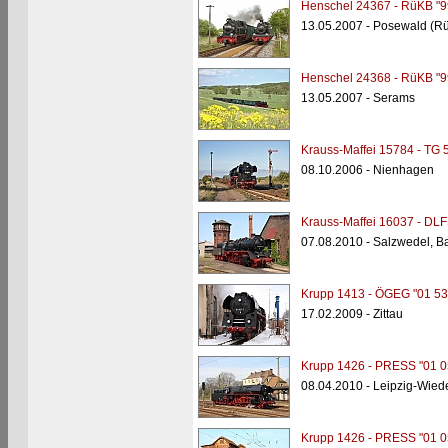
Henschel 24367 - RüKB "9
13.05.2007 - Posewald (R
Henschel 24368 - RüKB "9
13.05.2007 - Serams
Krauss-Maffei 15784 - TG 
08.10.2006 - Nienhagen
Krauss-Maffei 16037 - DLF
07.08.2010 - Salzwedel, B
Krupp 1413 - ÖGEG "01 53
17.02.2009 - Zittau
Krupp 1426 - PRESS "01 0
08.04.2010 - Leipzig-Wiede
Krupp 1426 - PRESS "01 0