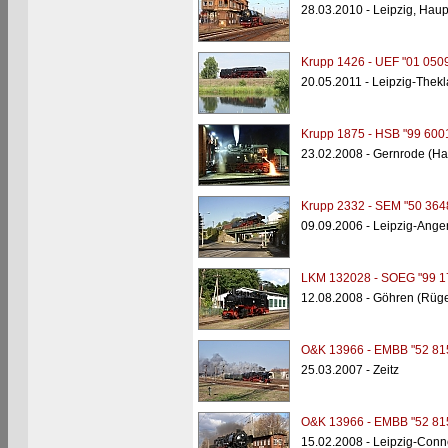
28.03.2010 - Leipzig, Hau
Krupp 1426 - UEF "01 0509
20.05.2011 - Leipzig-Thekl
Krupp 1875 - HSB "99 600
23.02.2008 - Gernrode (Ha
Krupp 2332 - SEM "50 364
09.09.2006 - Leipzig-Ange
LKM 132028 - SOEG "99 1
12.08.2008 - Göhren (Rüg
O&K 13966 - EMBB "52 81
25.03.2007 - Zeitz
O&K 13966 - EMBB "52 81
15.02.2008 - Leipzig-Conn