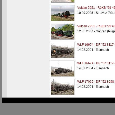
Vulcan 2951 - RüKB "99 4
10.09.2005 - Seelvitz (Rüg
Vulcan 2951 - RüKB "99 4
12.05.2007 - Göhren (Rüg
WLF 16674 - DR "52 8117-
14.02.2004 - Eisenach
WLF 16674 - DR "52 8117-
14.02.2004 - Eisenach
WLF 17065 - DR "52 8058-
14.02.2004 - Eisenach