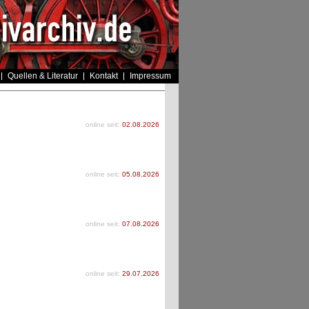
Quellen & Literatur
Kontakt
Impressum
online seit:
02.08.2026
online seit:
05.08.2026
online seit:
07.08.2026
online seit:
29.07.2026