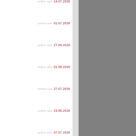
online seit:
14.07.2026
online seit:
01.07.2026
online seit:
27.06.2026
online seit:
01.08.2026
online seit:
27.07.2026
online seit:
23.06.2026
online seit:
07.07.2026