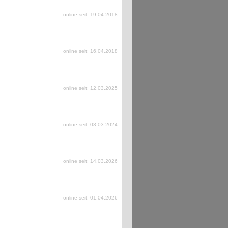
online seit: 19.04.2018
online seit: 16.04.2018
online seit: 12.03.2025
online seit: 03.03.2024
online seit: 14.03.2026
online seit: 01.04.2026