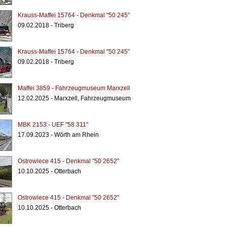
Krauss-Maffei 15764 - Denkmal "50 245"
09.02.2018 - Triberg
Krauss-Maffei 15764 - Denkmal "50 245"
09.02.2018 - Triberg
Maffei 3859 - Fahrzeugmuseum Marxzell
12.02.2025 - Marxzell, Fahrzeugmuseum
MBK 2153 - UEF "58 311"
17.09.2023 - Wörth am Rhein
Ostrowiece 415 - Denkmal "50 2652"
10.10.2025 - Otterbach
Ostrowiece 415 - Denkmal "50 2652"
10.10.2025 - Otterbach