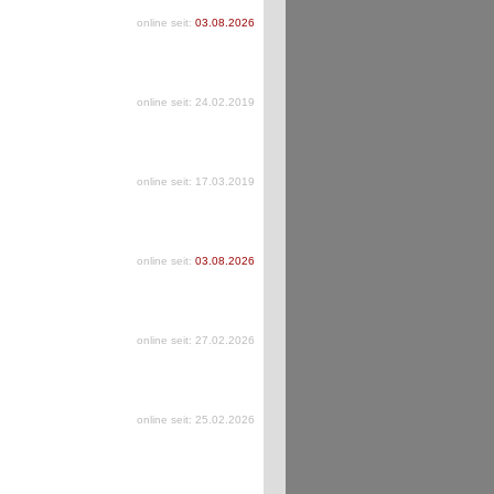
online seit:
03.08.2026
online seit: 24.02.2019
online seit: 17.03.2019
online seit:
03.08.2026
online seit: 27.02.2026
online seit: 25.02.2026