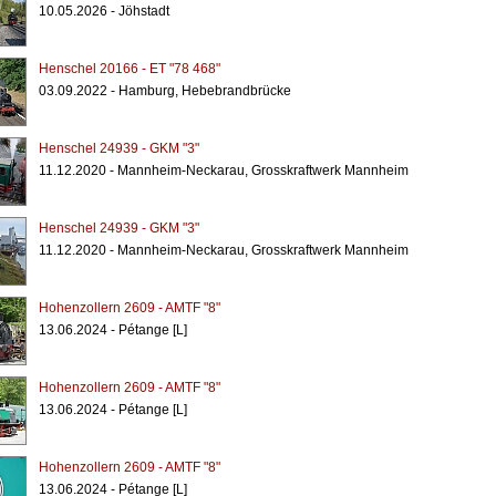
10.05.2026 - Jöhstadt
Henschel 20166 - ET "78 468"
03.09.2022 - Hamburg, Hebebrandbrücke
Henschel 24939 - GKM "3"
11.12.2020 - Mannheim-Neckarau, Grosskraftwerk Mannheim
Henschel 24939 - GKM "3"
11.12.2020 - Mannheim-Neckarau, Grosskraftwerk Mannheim
Hohenzollern 2609 - AMTF "8"
13.06.2024 - Pétange [L]
Hohenzollern 2609 - AMTF "8"
13.06.2024 - Pétange [L]
Hohenzollern 2609 - AMTF "8"
13.06.2024 - Pétange [L]