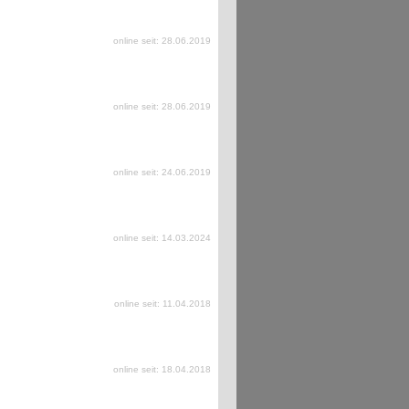
online seit: 28.06.2019
online seit: 28.06.2019
online seit: 24.06.2019
online seit: 14.03.2024
online seit: 11.04.2018
online seit: 18.04.2018