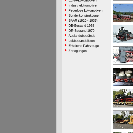
ELNA-Lokomotiven
Industrielokomotiven
Feuerlose Lokomotiven
Sonderkonstruktionen
SAAR (1920 - 1935)
DB-Bestand 1968
DR-Bestand 1970
Auslandsbestände
Lokbestandslisten
Erhaltene Fahrzeuge
Zerlegungen