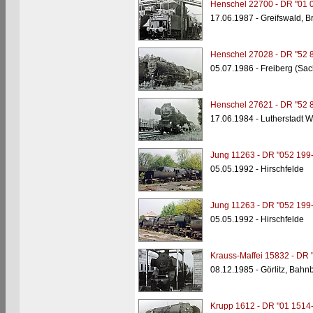
Henschel 22700 - DR "01 
17.06.1987 - Greifswald, B
Henschel 27028 - DR "52 
05.07.1986 - Freiberg (Sac
Henschel 27621 - DR "52 
17.06.1984 - Lutherstadt W
Jung 11263 - DR "052 199-
05.05.1992 - Hirschfelde
Jung 11263 - DR "052 199-
05.05.1992 - Hirschfelde
Krauss-Maffei 15832 - DR 
08.12.1985 - Görlitz, Bahn
Krupp 1612 - DR "01 1514-