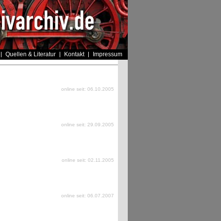
Quellen & Literatur
Kontakt
Impressum
online seit: 06.10.2005
online seit: 29.09.2005
online seit: 02.11.2005
online seit: 06.07.2007