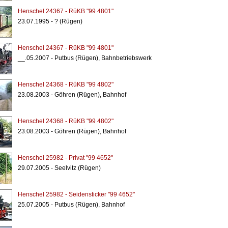
Henschel 24367 - RüKB "99 4801"
23.07.1995 - ? (Rügen)
Henschel 24367 - RüKB "99 4801"
__.05.2007 - Putbus (Rügen), Bahnbetriebswerk
Henschel 24368 - RüKB "99 4802"
23.08.2003 - Göhren (Rügen), Bahnhof
Henschel 24368 - RüKB "99 4802"
23.08.2003 - Göhren (Rügen), Bahnhof
Henschel 25982 - Privat "99 4652"
29.07.2005 - Seelvitz (Rügen)
Henschel 25982 - Seidensticker "99 4652"
25.07.2005 - Putbus (Rügen), Bahnhof