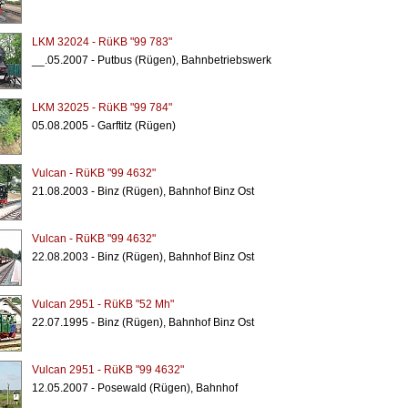
LKM 32024 - RüKB "99 783"
__.05.2007 - Putbus (Rügen), Bahnbetriebswerk
LKM 32025 - RüKB "99 784"
05.08.2005 - Garftitz (Rügen)
Vulcan - RüKB "99 4632"
21.08.2003 - Binz (Rügen), Bahnhof Binz Ost
Vulcan - RüKB "99 4632"
22.08.2003 - Binz (Rügen), Bahnhof Binz Ost
Vulcan 2951 - RüKB "52 Mh"
22.07.1995 - Binz (Rügen), Bahnhof Binz Ost
Vulcan 2951 - RüKB "99 4632"
12.05.2007 - Posewald (Rügen), Bahnhof