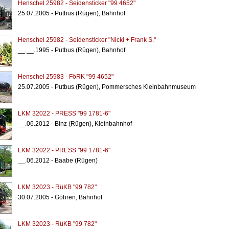
Henschel 25982 - Seidensticker "99 4652"
25.07.2005 - Putbus (Rügen), Bahnhof
Henschel 25982 - Seidensticker "Nicki + Frank S."
__.__.1995 - Putbus (Rügen), Bahnhof
Henschel 25983 - FöRK "99 4652"
25.07.2005 - Putbus (Rügen), Pommersches Kleinbahnmuseum
LKM 32022 - PRESS "99 1781-6"
__.06.2012 - Binz (Rügen), Kleinbahnhof
LKM 32022 - PRESS "99 1781-6"
__.06.2012 - Baabe (Rügen)
LKM 32023 - RüKB "99 782"
30.07.2005 - Göhren, Bahnhof
LKM 32023 - RüKB "99 782"