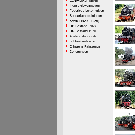
ELNA-Lokomotiven
Industrielokomotiven
Feuerlose Lokomotiven
Sonderkonstruktionen
SAAR (1920 - 1935)
DB-Bestand 1968
DR-Bestand 1970
Auslandsbestände
Lokbestandslisten
Erhaltene Fahrzeuge
Zerlegungen