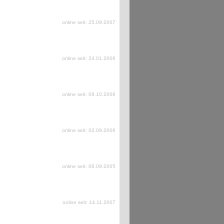
online seit: 25.09.2007
online seit: 24.01.2006
online seit: 09.10.2006
online seit: 02.09.2006
online seit: 06.09.2005
online seit: 14.11.2007