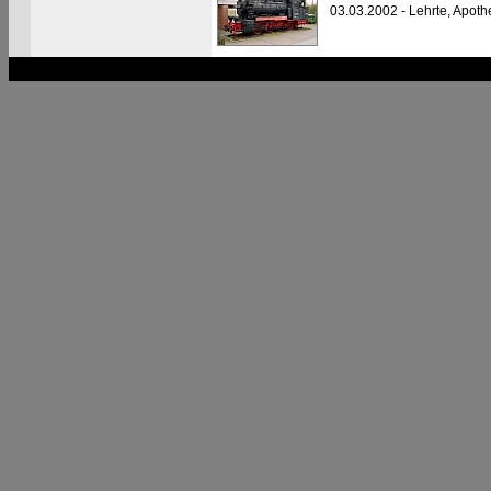
03.03.2002 - Lehrte, Apoth