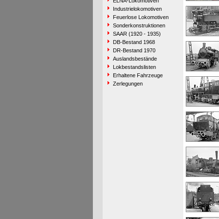
ELNA-Lokomotiven
Industrielokomotiven
Feuerlose Lokomotiven
Sonderkonstruktionen
SAAR (1920 - 1935)
DB-Bestand 1968
DR-Bestand 1970
Auslandsbestände
Lokbestandslisten
Erhaltene Fahrzeuge
Zerlegungen