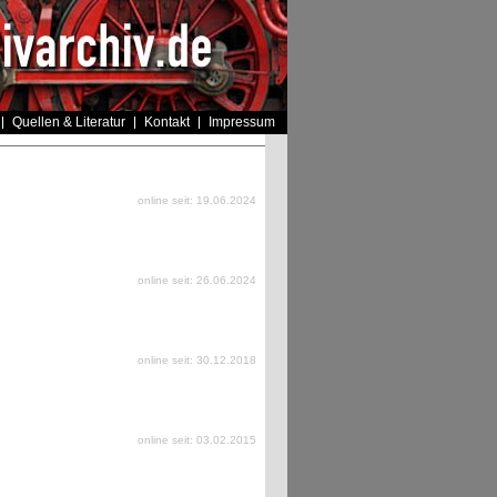
Quellen & Literatur
Kontakt
Impressum
online seit: 19.06.2024
online seit: 26.06.2024
online seit: 30.12.2018
online seit: 03.02.2015