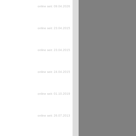
online seit: 09.04.2026
online seit: 23.04.2015
online seit: 23.04.2015
online seit: 24.04.2015
online seit: 01.10.2019
online seit: 26.07.2013