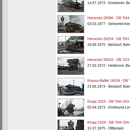
14.07.1973 - Emsbüren, B
Henschel 26090 - DB "044
03.03.1977 - Gelsenkirche
Henschel 26254 - DB "051
26.09.1975 - Betzdorf, Ba
Henschel 28533 - DB "023
27.03.1972 - Heilbronn, B
Krauss-Maffei 16034 - DB 
23.06.1973 - Betzdorf, Ba
Krupp 2025 - DB "044 203-
05.04.1973 - Dortmund-Li
Krupp 2026 - DB "044 204-
31.07.1975 - Ottbergen