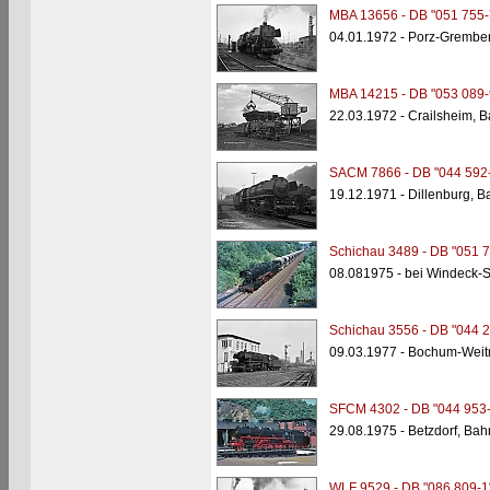
MBA 13656 - DB "051 755-
04.01.1972 - Porz-Grembe
MBA 14215 - DB "053 089-
22.03.1972 - Crailsheim, 
SACM 7866 - DB "044 592
19.12.1971 - Dillenburg, 
Schichau 3489 - DB "051 7
08.081975 - bei Windeck-
Schichau 3556 - DB "044 2
09.03.1977 - Bochum-Wei
SFCM 4302 - DB "044 953-
29.08.1975 - Betzdorf, Ba
WLF 9529 - DB "086 809-1