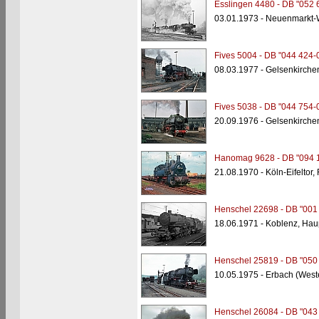
Esslingen 4480 - DB "052 
03.01.1973 - Neuenmarkt-
Fives 5004 - DB "044 424-
08.03.1977 - Gelsenkirche
Fives 5038 - DB "044 754-
20.09.1976 - Gelsenkirche
Hanomag 9628 - DB "094 
21.08.1970 - Köln-Eifeltor
Henschel 22698 - DB "001
18.06.1971 - Koblenz, Ha
Henschel 25819 - DB "050
10.05.1975 - Erbach (West
Henschel 26084 - DB "043