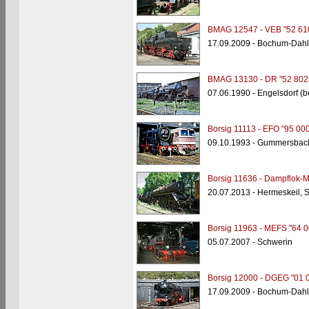
BMAG 12547 - VEB "52 61
17.09.2009 - Bochum-Dah
BMAG 13130 - DR "52 802
07.06.1990 - Engelsdorf (b
Borsig 11113 - EFO "95 00
09.10.1993 - Gummersbac
Borsig 11636 - Dampflok-
20.07.2013 - Hermeskeil,
Borsig 11963 - MEFS "64 0
05.07.2007 - Schwerin
Borsig 12000 - DGEG "01 
17.09.2009 - Bochum-Dah