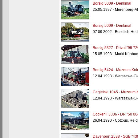
Borsig 5009 - Denkmal
25.05.1997 - Merenberg-Al
Borsig 5009 - Denkmal
07.09.2002 - Beselich-He
Borsig 5327 - Privat "99 72
15.05.1993 - Markt Kühba
Borsig 5424 - Muzeum Kole
12.04.1993 - Warszawa-G
Cegielski 1045 - Muzeum K
12.04.1993 - Warszawa-G
Cockerill 3306 - DR "50 00
26.04.1990 - Cottbus, Re
Davenport 2538 - SGB "43