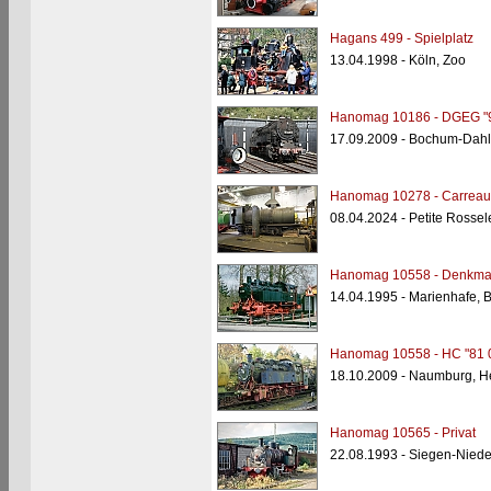
Hagans 499 - Spielplatz
13.04.1998 - Köln, Zoo
Hanomag 10186 - DGEG "9
17.09.2009 - Bochum-Dah
Hanomag 10278 - Carreau
08.04.2024 - Petite Rossele
Hanomag 10558 - Denkmal
14.04.1995 - Marienhafe, 
Hanomag 10558 - HC "81 
18.10.2009 - Naumburg, H
Hanomag 10565 - Privat
22.08.1993 - Siegen-Nied