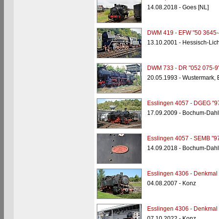
14.08.2018 - Goes [NL]
DWM 419 - EFW "50 3645-
13.10.2001 - Hessisch-Lic
DWM 733 - DR "052 075-9
20.05.1993 - Wustermark,
Esslingen 4057 - DGEG "9
17.09.2009 - Bochum-Dah
Esslingen 4057 - SEMB "9
14.09.2018 - Bochum-Dah
Esslingen 4306 - Denkmal 
04.08.2007 - Konz
Esslingen 4306 - Denkmal 
07.10.2022 - Konz