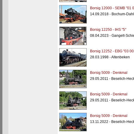
Borsig 12000 - SEMB "01 
14.09.2018 - Bochum-Dah
Borsig 12250 - IHS "5"
08.04.2023 - Gangelt-Schi
Borsig 12252 - EBG "03 00
28.03.1998 - Altenbeken
Borsig 5009 - Denkmal
29.05.2011 - Beselich-He
Borsig 5009 - Denkmal
29.05.2011 - Beselich-He
Borsig 5009 - Denkmal
13.11.2022 - Beselich-He