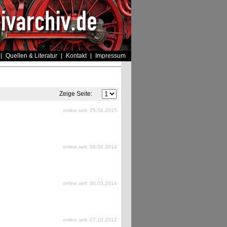
Quellen & Literatur
Kontakt
Impressum
Zeige Seite:
online seit: 25.04.2015
online seit: 08.04.2014
online seit: 30.03.2014
online seit: 07.10.2012