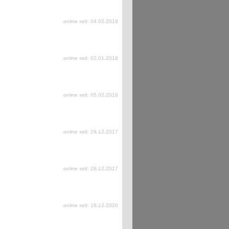
online seit: 04.02.2018
online seit: 02.01.2018
online seit: 05.02.2018
online seit: 29.12.2017
online seit: 28.12.2017
online seit: 18.12.2020