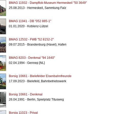
BMAG 11932 - Dampflok-Museum Hermeskeil "50 3649"
25.08.2013 - Hermeskeil, Sammlung Falz
BMAG 11941 - DB "052 885-1"
01.01.2020 - Koblenz-Lützel
BMAG 12532 - FWB "52 8152-2"
09.07.2015 - Brandenburg (Havel), Hafen
BMAG 8203 - Denkmal "94 1640"
02.04.1994 - Gennep [NL]
Borsig 10661 - Bielefelder Eisenbahnfreunde
17.09.2023 - Bielefeld, Bahnbetriebswerk
Borsig 10661 - Denkmal
26.04.1991 - Berlin, Spielplatz Titusweg
Borsig 11023 - Privat