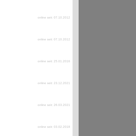
online seit: 07.10.2012
online seit: 07.10.2012
online seit: 25.01.2016
online seit: 23.12.2021
online seit: 26.03.2021
online seit: 03.02.2018