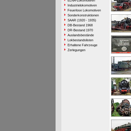
ELNA-Lokomotiven
Industrielokomotiven
Feuerlose Lokomotiven
Sonderkonstruktionen
SAAR (1920 - 1935)
DB-Bestand 1968
DR-Bestand 1970
Auslandsbestände
Lokbestandslisten
Erhaltene Fahrzeuge
Zerlegungen