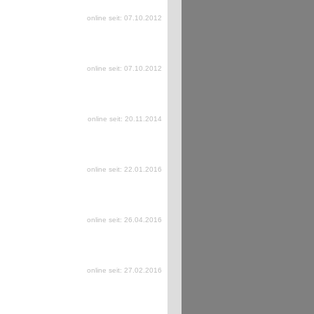
online seit: 07.10.2012
online seit: 07.10.2012
online seit: 20.11.2014
online seit: 22.01.2016
online seit: 26.04.2016
online seit: 27.02.2016