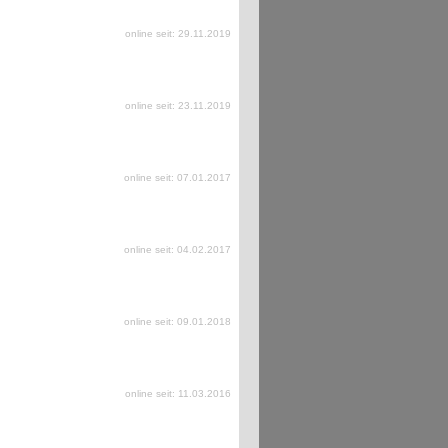
online seit: 29.11.2019
online seit: 23.11.2019
online seit: 07.01.2017
online seit: 04.02.2017
online seit: 09.01.2018
online seit: 11.03.2016