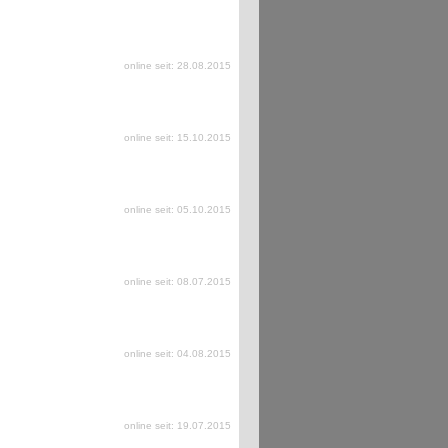
online seit: 28.08.2015
online seit: 15.10.2015
online seit: 05.10.2015
online seit: 08.07.2015
online seit: 04.08.2015
online seit: 19.07.2015