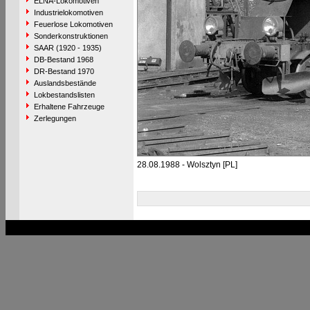
ELNA-Lokomotiven
Industrielokomotiven
Feuerlose Lokomotiven
Sonderkonstruktionen
SAAR (1920 - 1935)
DB-Bestand 1968
DR-Bestand 1970
Auslandsbestände
Lokbestandslisten
Erhaltene Fahrzeuge
Zerlegungen
28.08.1988 - Wolsztyn [PL]