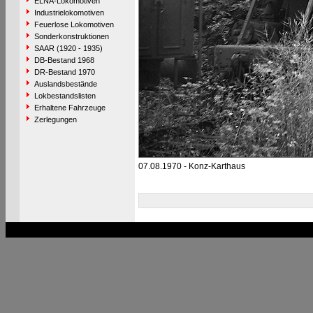
ELNA-Lokomotiven
Industrielokomotiven
Feuerlose Lokomotiven
Sonderkonstruktionen
SAAR (1920 - 1935)
DB-Bestand 1968
DR-Bestand 1970
Auslandsbestände
Lokbestandslisten
Erhaltene Fahrzeuge
Zerlegungen
07.08.1970 - Konz-Karthaus