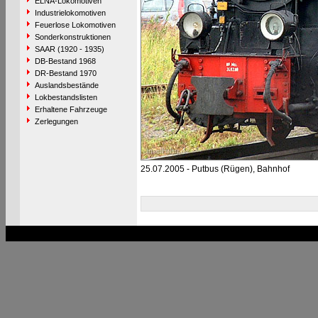
ELNA-Lokomotiven
Industrielokomotiven
Feuerlose Lokomotiven
Sonderkonstruktionen
SAAR (1920 - 1935)
DB-Bestand 1968
DR-Bestand 1970
Auslandsbestände
Lokbestandslisten
Erhaltene Fahrzeuge
Zerlegungen
25.07.2005 - Putbus (Rügen), Bahnhof