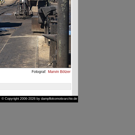
Fotograf:
Marvin Bötzer
© Copyright 2006-2026 by dampflokomotivarchiv.de