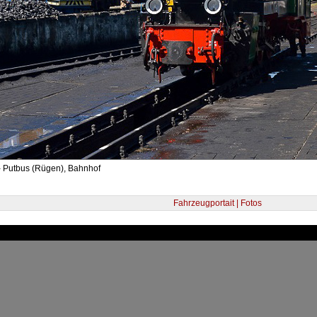
- Putbus (Rügen), Bahnhof
Fahrzeugportait | Fotos