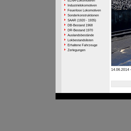
ELNA-Lokomotiven
Industrielokomotiven
Feuerlose Lokomotiven
Sonderkonstruktionen
SAAR (1920 - 1935)
DB-Bestand 1968
DR-Bestand 1970
Auslandsbestände
Lokbestandslisten
Erhaltene Fahrzeuge
Zerlegungen
14.06.2014 