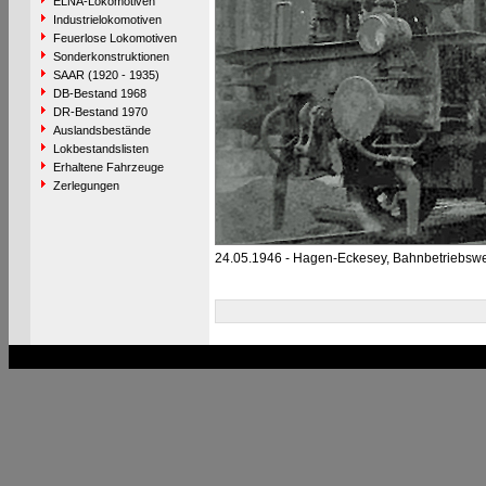
ELNA-Lokomotiven
Industrielokomotiven
Feuerlose Lokomotiven
Sonderkonstruktionen
SAAR (1920 - 1935)
DB-Bestand 1968
DR-Bestand 1970
Auslandsbestände
Lokbestandslisten
Erhaltene Fahrzeuge
Zerlegungen
24.05.1946 - Hagen-Eckesey, Bahnbetriebsw