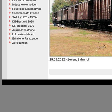
ELNA-Lokomotiven
Industrielokomotiven
Feuerlose Lokomotiven
Sonderkonstruktionen
SAAR (1920 - 1935)
DB-Bestand 1968
DR-Bestand 1970
Auslandsbestände
Lokbestandslisten
Erhaltene Fahrzeuge
Zerlegungen
29.09.2012 - Zeven, Bahnhof