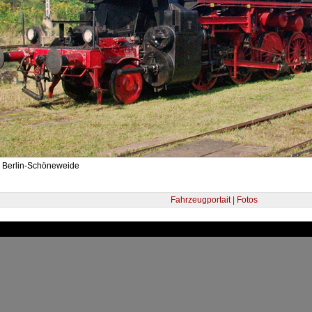
- Berlin-Schöneweide
Fahrzeugportait | Fotos