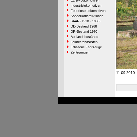
ELNA-Lokomotiven
Industrielokomotiven
Feuerlose Lokomotiven
Sonderkonstruktionen
SAAR (1920 - 1935)
DB-Bestand 1968
DR-Bestand 1970
Auslandsbestände
Lokbestandslisten
Erhaltene Fahrzeuge
Zerlegungen
11.09.2010 